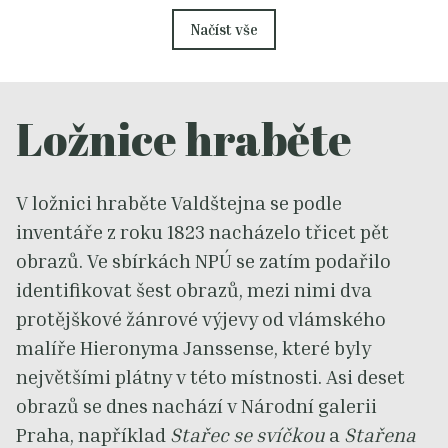
Načíst vše
Ložnice hraběte
V ložnici hraběte Valdštejna se podle
inventáře z roku 1823 nacházelo třicet pět
obrazů. Ve sbírkách NPÚ se zatím podařilo
identifikovat šest obrazů, mezi nimi dva
protějškové žánrové výjevy od vlámského
malíře Hieronyma Janssense, které byly
největšími plátny v této místnosti. Asi deset
obrazů se dnes nachází v Národní galerii
Praha, například
Stařec se svíčkou
a
Stařena