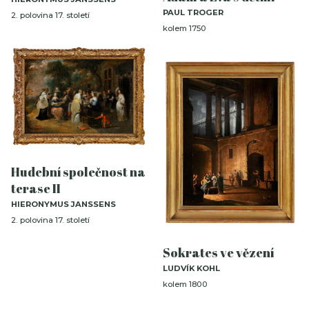
PAUL TROGER
2. polovina 17. století
kolem 1750
Hudební společnost na
terase II
HIERONYMUS JANSSENS
2. polovina 17. století
Sokrates ve vězení
LUDVÍK KOHL
kolem 1800