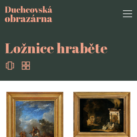
Ložnice hraběte