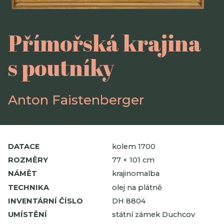
Přímořská krajina
s poutníky
Anton Faistenberger
DATACE
kolem 1700
ROZMĚRY
77 × 101 cm
NÁMĚT
krajinomalba
TECHNIKA
olej na plátně
INVENTÁRNÍ ČÍSLO
DH 8804
UMÍSTĚNÍ
státní zámek Duchcov