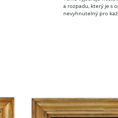
a rozpadu, který je s
nevyhnutelný pro kaž