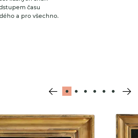
 odstupem času
dého a pro všechno.